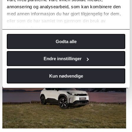
annonsering og analysearbeid, som kan kombinere den
med annen informasjon du har gjort tilgjengelig for dem,
eller som de har samlet inn gjennom din bruk av
tjenestene deres.
Godta alle
Endre innstillinger
Kun nødvendige