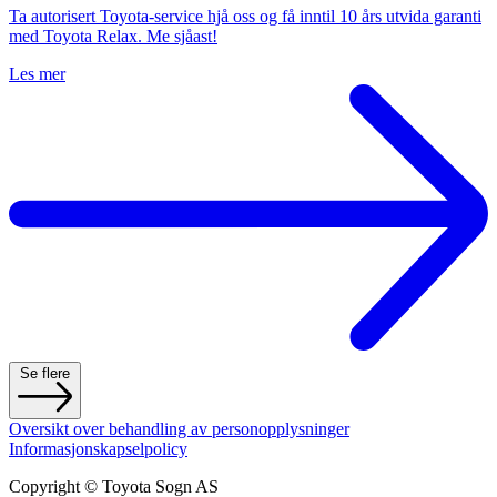
Ta autorisert Toyota-service hjå oss og få inntil 10 års utvida garanti
med Toyota Relax. Me sjåast!
Les mer
Se flere
Oversikt over behandling av personopplysninger
Informasjonskapselpolicy
Copyright © Toyota Sogn AS