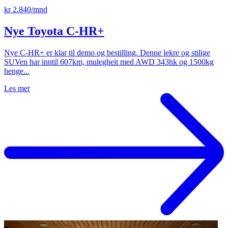
kr 2.840/mnd
Nye Toyota C-HR+
Nye C-HR+ er klar til demo og bestilling. Denne lekre og stilige
SUVen har inntil 607km, mulegheit med AWD 343hk og 1500kg
henge...
Les mer