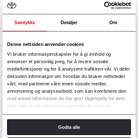
Toyota Hybrid helsesjekk
Dette er sjekk og eventuell oppdatering av bilens programvare, slik
Samtykke
Detaljer
Om
at du har rett programvare til din Hybridmodells elektroniske
systemer. Inkludert i Toyota Hybrid Helsesjekk vil du også få 12
mnd./15 000 km forlenget/utvidet garanti på hybridbatteriet, helt til
bilen når 10 år. Toyota Hybrid Helsesjekk er inkludert uten ekstra
Denne nettsiden anvender cookies
kostnad, som en del av Toyota Originalservice hos oss.
Vi bruker informasjonskapsler for å gi innhold og
Les mer
annonser et personlig preg, for å levere sosiale
mediefunksjoner og for å analysere trafikken vår. Vi deler
dessuten informasjon om hvordan du bruker nettstedet
vårt, med partnerne våre innen sosiale medier,
annonsering og analysearbeid, som kan kombinere den
med annen informasjon du har gjort tilgjengelig for dem,
eller som de har samlet inn gjennom din bruk av
tjenestene deres.
Godta alle