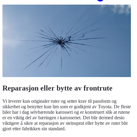
Reparasjon eller bytte av frontrute
Vi leverer kun originaler ruter og setter krav til passform og
sikkerhet og benytter kun lim som er godkjent av Toyota. De fleste
biler har i dag selvbærende karosseri og er konstruert slik at rutene
er en viktig del av bæringen i karosseriet. Det blir dermed desto
viktigere å sikre at reparasjon av steinsprut eller bytte av ruter blir
gjort etter fabrikken sin standard.