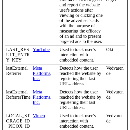
and report the website
user's actions after
viewing or clicking one
of the advertiser's ads
with the purpose of
measuring the efficacy
of an ad and to present
targeted ads to the user.
LAST_RES
YouTube
Used to track user’s
Økt
ULT_ENTR
interaction with
Y_KEY
embedded content.
lastExternal
Meta
Detects how the user
Vedvaren
Referrer
Platforms,
reached the website by
de
Inc.
registering their last
URL-address.
lastExternal
Meta
Detects how the user
Vedvaren
ReferrerTime
Platforms,
reached the website by
de
Inc.
registering their last
URL-address.
LOCAL_ST
Vimeo
Used to track user’s
Vedvaren
ORAGE_ID
interaction with
de
_PICOX_ID
embedded content.