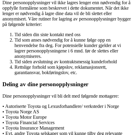
Dine personopplysninger vil ikke lagres lenger enn nødvendig for å
oppfylle formålene som beskrevet i dette dokumentet. Når det ikke
lenger er nødvendig å lagre dine data vil de bli slettet eller
anonymisert. Våre rutiner for lagring av personopplysninger bygger
på følgende kriterier:
Tid siden din siste kontakt med oss
Tid som anses nødvendig for å kunne følge opp en
henvendelse fra deg. For potensielle kunder gjelder at vi
lagrer personopplysningene i 6 mnd. før de slettes eller
anonymiseres.
Tid siden avslutning av kontraktsmessig kundeforhold
Rettslige forhold som kjøpslov, reklamasjonsrett,
garantiansvar, bokføringslov, etc.
Deling av dine personopplysninger
Dine personopplysninger vil bli delt med følgende mottagere:
• Autoriserte Toyota og Lexusforhandlere/ verksteder i Norge
• Toyota Norge AS
• Toyota Motor Europe
• Toyota Financial Services
• Toyota Insurance Management
• Evt. andre Toyota selskaper som vil kunne tilby deg relevante