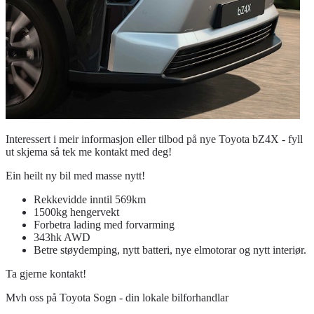
Interessert i meir informasjon eller tilbod på nye Toyota bZ4X - fyll
ut skjema så tek me kontakt med deg!
Ein heilt ny bil med masse nytt!
Rekkevidde inntil 569km
1500kg hengervekt
Forbetra lading med forvarming
343hk AWD
Betre støydemping, nytt batteri, nye elmotorar og nytt interiør.
Ta gjerne kontakt!
Mvh oss på Toyota Sogn - din lokale bilforhandlar