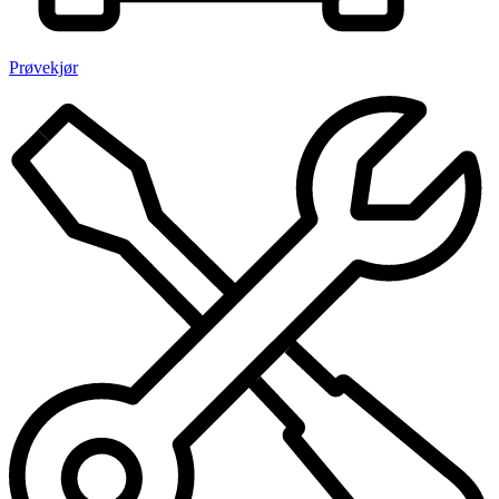
Prøvekjør