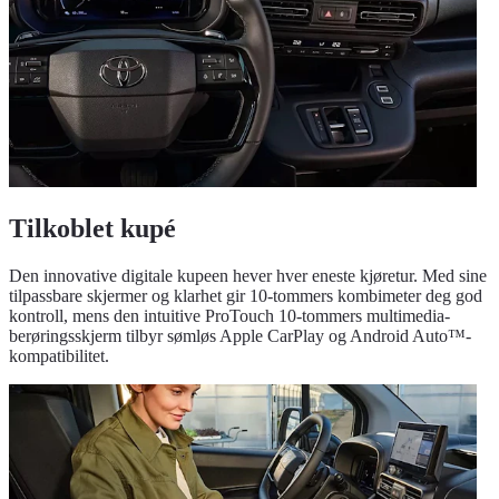
Tilkoblet kupé
Den innovative digitale kupeen hever hver eneste kjøretur. Med sine
tilpassbare skjermer og klarhet gir 10-tommers kombimeter deg god
kontroll, mens den intuitive ProTouch 10-tommers multimedia-
berøringsskjerm tilbyr sømløs Apple CarPlay og Android Auto™-
kompatibilitet.