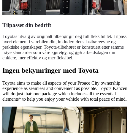
Tilpasset din bedrift
Toyotas utvalg av originalt tilbehør gir deg full fleksibilitet. Tilpass
hvert element i varebilen din, inkludert dens lastbæreevne og
praktiske egenskaper. Toyota-tilbehøret er konstruert etter samme
høye standarder som våre kjøretøy, og gjør arbeidsdagen din
enklere, mer effektiv og mer fleksibel.
Ingen bekymringer med Toyota
Toyota aims to make all aspects of your Proace City ownership
experience as seamless and convenient as possible. Toyota Kanzen
will do just that: one package which includes all the essential
elements* to help you enjoy your vehicle with total peace of mind.