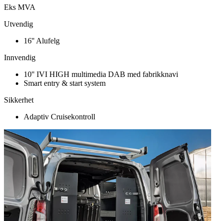
Eks MVA
Utvendig
16'' Alufelg
Innvendig
10'' IVI HIGH multimedia DAB med fabrikknavi
Smart entry & start system
Sikkerhet
Adaptiv Cruisekontroll