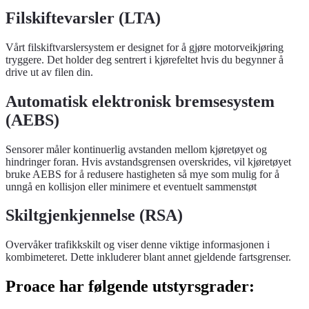
Filskiftevarsler (LTA)
Vårt filskiftvarslersystem er designet for å gjøre motorveikjøring
tryggere. Det holder deg sentrert i kjørefeltet hvis du begynner å
drive ut av filen din.
Automatisk elektronisk bremsesystem
(AEBS)
Sensorer måler kontinuerlig avstanden mellom kjøretøyet og
hindringer foran. Hvis avstandsgrensen overskrides, vil kjøretøyet
bruke AEBS for å redusere hastigheten så mye som mulig for å
unngå en kollisjon eller minimere et eventuelt sammenstøt
Skiltgjenkjennelse (RSA)
Overvåker trafikkskilt og viser denne viktige informasjonen i
kombimeteret. Dette inkluderer blant annet gjeldende fartsgrenser.
Proace har følgende utstyrsgrader: