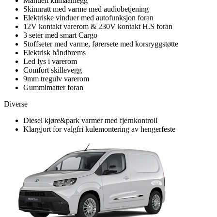
Manuelt klimaanlegg
Skinnratt med varme med audiobetjening
Elektriske vinduer med autofunksjon foran
12V kontakt varerom & 230V kontakt H.S foran
3 seter med smart Cargo
Stoffseter med varme, førersete med korsryggstøtte
Elektrisk håndbrems
Led lys i varerom
Comfort skillevegg
9mm tregulv varerom
Gummimatter foran
Diverse
Diesel kjøre&park varmer med fjernkontroll
Klargjort for valgfri kulemontering av hengerfeste