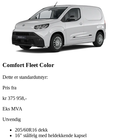
Comfort Fleet Color
Dette er standardutstyr:
Pris fra
kr 375 958,-
Eks MVA
Utvendig
205/60R16 dekk
16" stålfelg med heldekkende kapsel