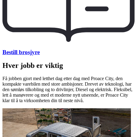
Bestill brosjyre
Hver jobb er viktig
Få jobben gjort med letthet dag etter dag med Proace City, den
kompakte varebilen med store ambisjoner. Drevet av teknologi, har
den sømløs tilkobling og to drivlinjer, Diesel og elektrisk. Fleksibel,
lett å manøvrere og med et moderne nytt utseende, er Proace City
klar til å ta virksomheten din til neste nivå.