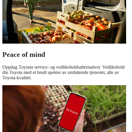
Peace of mind
Oppdag Toyotas service- og vedlikeholdsalternativer. Vedlikehold
din Toyota med et bredt spekter av omfattende tjenester, alle av
Toyota-kvalitet.