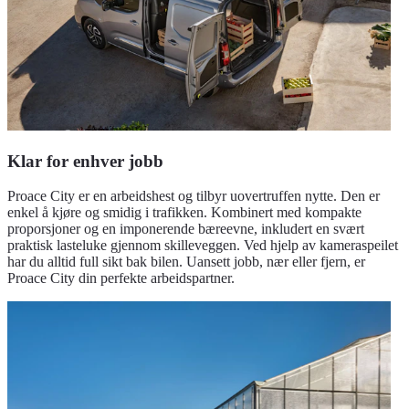
Klar for enhver jobb
Proace City er en arbeidshest og tilbyr uovertruffen nytte. Den er
enkel å kjøre og smidig i trafikken. Kombinert med kompakte
proporsjoner og en imponerende bæreevne, inkludert en svært
praktisk lasteluke gjennom skilleveggen. Ved hjelp av kameraspeilet
har du alltid full sikt bak bilen. Uansett jobb, nær eller fjern, er
Proace City din perfekte arbeidspartner.