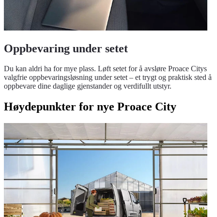
Oppbevaring under setet
Du kan aldri ha for mye plass. Løft setet for å avsløre Proace Citys
valgfrie oppbevaringsløsning under setet – et trygt og praktisk sted å
oppbevare dine daglige gjenstander og verdifullt utstyr.
Høydepunkter for nye Proace City