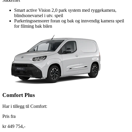
Sikkerhet
Smart active Vision 2,0 park system med ryggekamera,
blindsonevarsel i utv. speil
Parkeringssensorer foran og bak og innvendig kamera speil
for filming bak bilen
Comfort Plus
Har i tillegg til Comfort:
Pris fra
kr 449 754,-