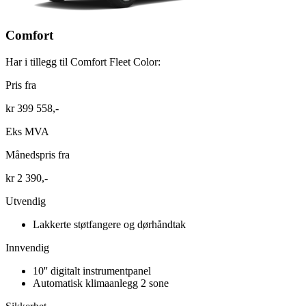
Comfort
Har i tillegg til Comfort Fleet Color:
Pris fra
kr 399 558,-
Eks MVA
Månedspris fra
kr 2 390,-
Utvendig
Lakkerte støtfangere og dørhåndtak
Innvendig
10'' digitalt instrumentpanel
Automatisk klimaanlegg 2 sone