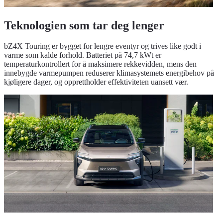
Teknologien som tar deg lenger
bZ4X Touring er bygget for lengre eventyr og trives like godt i
varme som kalde forhold. Batteriet på 74,7 kWt er
temperaturkontrollert for å maksimere rekkevidden, mens den
innebygde varmepumpen reduserer klimasystemets energibehov på
kjøligere dager, og opprettholder effektiviteten uansett vær.