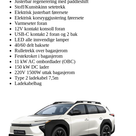
Justerbar regenerering med paddleshift
Stoff/Kunstskinn setetrekk
Elektrisk justerbart førersete
Elektrisk korsryggjustering førersete
Varmeseter foran
12V kontakt konsoll foran
USB-C kontakt 2 foran og 2 bak
LED alle innvendige lamper
40/60 delt baksete
Rulletrekk over bagasjerom
Festekroker i bagasjerom
11 kW AC ombordlader (OBC)
150 kW DC lader
220V 1500W uttak bagasjerom
Type 2 ladekabel 7,5m
Ladekabelbag