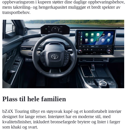
oppbevaringsrom i kupeen støtter dine daglige oppbevaringsbehov,
mens takreiling- og hengerkapasitet muliggjør et bredt spekter av
transportbehov.
Plass til hele familien
bZ4X Touring tilbyr en støysvak kupé og et komfortabelt interiør
designet for lange reiser. Interiøret har en moderne stil, med
kvalitetsfinisher, inkludert bronsefargede brytere og lister i farger
som khaki og svart.