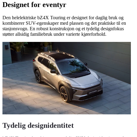
Designet for eventyr
Den helelektriske bZ4X Touring er designet for daglig bruk og
kombinerer SUV-egenskaper med plassen og det praktiske til en
stasjonsvogn. En robust konstruksjon og et tydelig designfokus
støtter allsidig familiebruk under varierte kjøreforhold.
Tydelig designidentitet