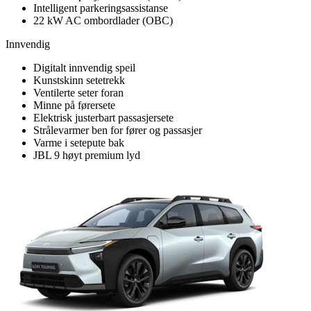
Intelligent parkeringsassistanse
22 kW AC ombordlader (OBC)
Innvendig
Digitalt innvendig speil
Kunstskinn setetrekk
Ventilerte seter foran
Minne på førersete
Elektrisk justerbart passasjersete
Strålevarmer ben for fører og passasjer
Varme i setepute bak
JBL 9 høyt premium lyd