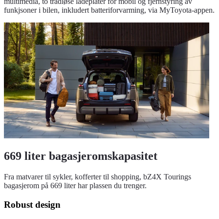
multimedia, to trådløse ladeplater for mobil og fjernstyring av
funkjsoner i bilen, inkludert batteriforvarming, via MyToyota-appen.
669 liter bagasjeromskapasitet
Fra matvarer til sykler, kofferter til shopping, bZ4X Tourings
bagasjerom på 669 liter har plassen du trenger.
Robust design