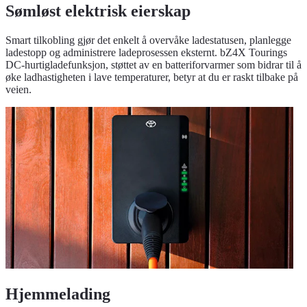
Sømløst elektrisk eierskap
Smart tilkobling gjør det enkelt å overvåke ladestatusen, planlegge
ladestopp og administrere ladeprosessen eksternt. bZ4X Tourings
DC-hurtigladefunksjon, støttet av en batteriforvarmer som bidrar til å
øke ladhastigheten i lave temperaturer, betyr at du er raskt tilbake på
veien.
Hjemmelading