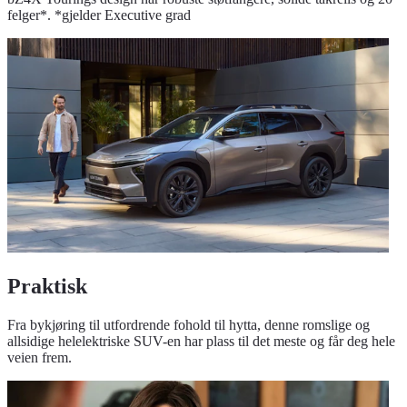
felger*. *gjelder Executive grad
Praktisk
Fra bykjøring til utfordrende fohold til hytta, denne romslige og
allsidige helelektriske SUV-en har plass til det meste og får deg hele
veien frem.