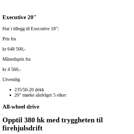
Executive 20"
Har i tillegg til Executive 18":
Pris fra
kr 648 500,-
Månedspris fra
kr 4 560,-
Utvendig
235/50-20 dekk
20" mørke alufelger 5 eiker
All-wheel drive
Opptil 380 hk med tryggheten til
firehjulsdrift