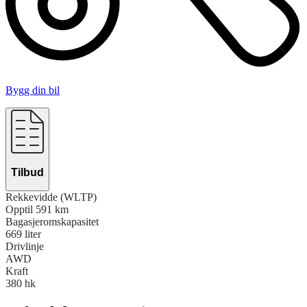
Bygg din bil
Tilbud
Rekkevidde (WLTP)
Opptil 591 km
Bagasjeromskapasitet
669 liter
Drivlinje
AWD
Kraft
380 hk