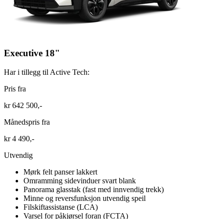
Executive 18"
Har i tillegg til Active Tech:
Pris fra
kr 642 500,-
Månedspris fra
kr 4 490,-
Utvendig
Mørk felt panser lakkert
Omramming sidevinduer svart blank
Panorama glasstak (fast med innvendig trekk)
Minne og reversfunksjon utvendig speil
Filskiftassistanse (LCA)
Varsel for påkjørsel foran (FCTA)