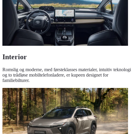
Interior
Romslig og moderne, med førsteklasses materialer, intuitiv teknologi
og to trådløse mobiltelefonladere, er kupeen designet for
familiebilturer.