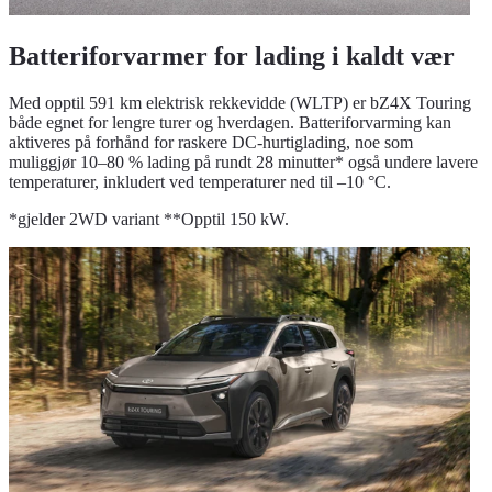
Batteriforvarmer for lading i kaldt vær
Med opptil 591 km elektrisk rekkevidde (WLTP) er bZ4X Touring
både egnet for lengre turer og hverdagen. Batteriforvarming kan
aktiveres på forhånd for raskere DC-hurtiglading, noe som
muliggjør 10–80 % lading på rundt 28 minutter* også undere lavere
temperaturer, inkludert ved temperaturer ned til –10 °C.
*gjelder 2WD variant **Opptil 150 kW.