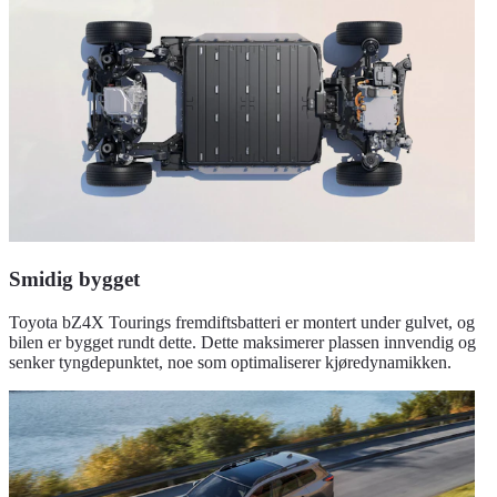
Smidig bygget
Toyota bZ4X Tourings fremdiftsbatteri er montert under gulvet, og
bilen er bygget rundt dette. Dette maksimerer plassen innvendig og
senker tyngdepunktet, noe som optimaliserer kjøredynamikken.