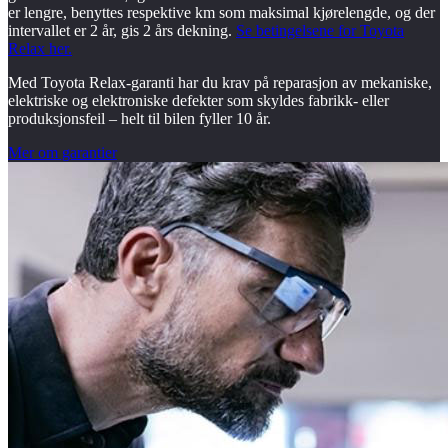
er lengre, benyttes respektive km som maksimal kjørelengde, og der
intervallet er 2 år, gis 2 års dekning.
Se betingelsene for Toyota
Relax her.
Med Toyota Relax-garanti har du krav på reparasjon av mekaniske,
elektriske og elektroniske defekter som skyldes fabrikk- eller
produksjonsfeil – helt til bilen fyller 10 år.
Mer om garantier