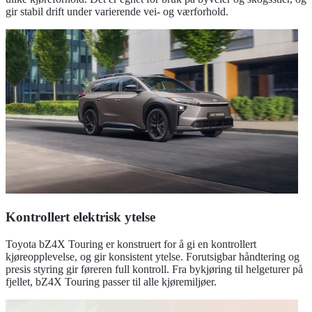
gir stabil drift under varierende vei- og værforhold.
Kontrollert elektrisk ytelse
Toyota bZ4X Touring er konstruert for å gi en kontrollert
kjøreopplevelse, og gir konsistent ytelse. Forutsigbar håndtering og
presis styring gir føreren full kontroll. Fra bykjøring til helgeturer på
fjellet, bZ4X Touring passer til alle kjøremiljøer.